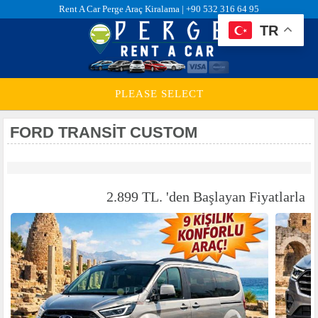
Rent A Car Perge Araç Kiralama |
+90 532 316 64 95
TR
PLEASE SELECT
FORD TRANSIT CUSTOM
2.899 TL. 'den Başlayan Fiyatlarla