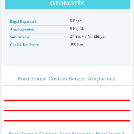
OTOMATIK
5 Bagaj
Bagaj Kapasitesi:
9 Kişilik
Araç Kapasitesi:
27 Yaş + 3 Yıl Ehliyet
Sürücü Yaşı:
300 Km.
Günlük Km Sınırı:
Ford Transit Custom Benzeri Araçlarımız
Ford Transit Custom Araç Kiralama, Ford Transit