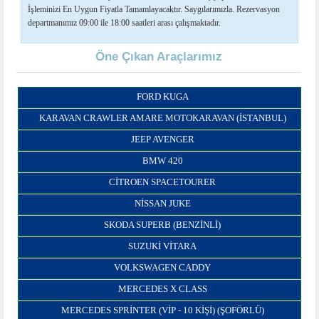
İşleminizi En Uygun Fiyatla Tamamlayacaktır. Saygılarımızla. Rezervasyon
departmanımız 09:00 ile 18:00 saatleri arası çalışmaktadır.
Öne Çıkan Araçlarımız
FORD KUGA
KARAVAN CRAWLER AMARE MOTOKARAVAN (İSTANBUL)
JEEP AVENGER
BMW 420
CITROEN SPACETOURER
NISSAN JUKE
SKODA SUPERB (BENZINLI)
SUZUKI VITARA
VOLKSWAGEN CADDY
MERCEDES X CLASS
MERCEDES SPRINTER (VIP - 10 KIŞI) (ŞOFÖRLÜ)