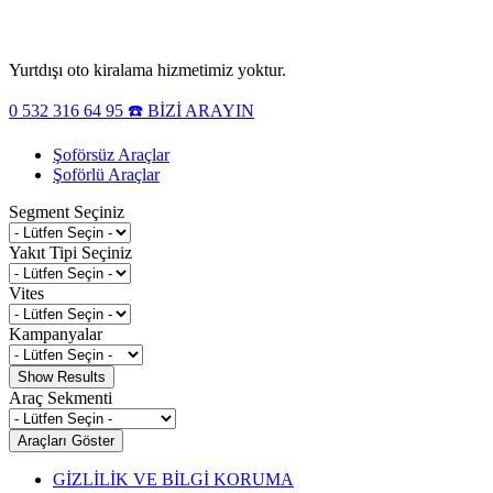
Yurtdışı oto kiralama hizmetimiz yoktur.
0 532 316 64 95 ☎️ BİZİ ARAYIN
Şoförsüz Araçlar
Şoförlü Araçlar
Segment Seçiniz
Yakıt Tipi Seçiniz
Vites
Kampanyalar
Araç Sekmenti
GİZLİLİK VE BİLGİ KORUMA