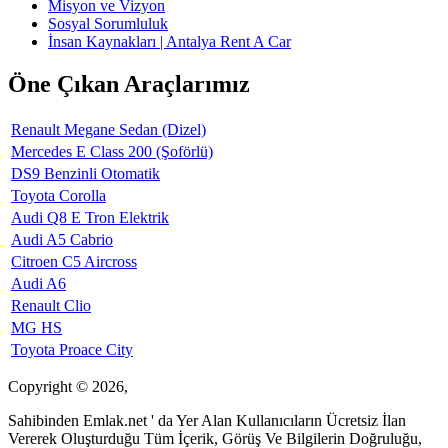
Misyon ve Vizyon
Sosyal Sorumluluk
İnsan Kaynakları | Antalya Rent A Car
Öne Çıkan Araçlarımız
Renault Megane Sedan (Dizel)
Mercedes E Class 200 (Şoförlü)
DS9 Benzinli Otomatik
Toyota Corolla
Audi Q8 E Tron Elektrik
Audi A5 Cabrio
Citroen C5 Aircross
Audi A6
Renault Clio
MG HS
Toyota Proace City
Copyright © 2026,
Sahibinden Emlak.net ' da Yer Alan Kullanıcıların Ücretsiz İlan
Vererek Oluşturduğu Tüm İçerik, Görüş Ve Bilgilerin Doğruluğu,