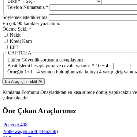
Ülke
*
Telefon Numaranız
*
Söylemek istedikleriniz
En çok 90 karakter yazılabilir.
Ödeme Şekli
*
Nakit
Kredi Kartı
EFT
CAPTCHA
Lütfen Güvenlik sorusunu cevaplayınız.
Basit İşlemi hesaplayınız ve cevabı yazınız.
*
10 + 4 =
Örneğin 1+3 = 4 sonucu bulduğunuzda kutuya 4 yazıp giriş yapını
Kiralama Formunu Onayladıktan en kısa sürede dönüş yapılacaktır ve 
çalışmaktadır.
Öne Çıkan Araçlarımız
Peugeot 408
Volkswagen Golf (Benzinli)