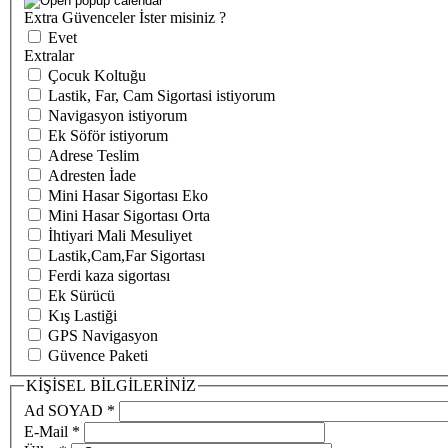
Extra Güvenceler İster misiniz ?
Evet
Extralar
Çocuk Koltuğu
Lastik, Far, Cam Sigortasi istiyorum
Navigasyon istiyorum
Ek Söför istiyorum
Adrese Teslim
Adresten İade
Mini Hasar Sigortası Eko
Mini Hasar Sigortası Orta
İhtiyari Mali Mesuliyet
Lastik,Cam,Far Sigortası
Ferdi kaza sigortası
Ek Sürücü
Kış Lastiği
GPS Navigasyon
Güvence Paketi
KİŞİSEL BİLGİLERİNİZ
Ad SOYAD
*
E-Mail
*