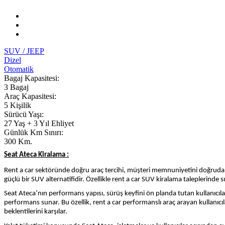
SUV / JEEP
Dizel
Otomatik
Bagaj Kapasitesi:
3 Bagaj
Araç Kapasitesi:
5 Kişilik
Sürücü Yaşı:
27 Yaş + 3 Yıl Ehliyet
Günlük Km Sınırı:
300 Km.
Seat Ateca Kiralama :
Rent a car sektöründe doğru araç tercihi, müşteri memnuniyetini doğrudan b
güçlü bir SUV alternatifidir. Özellikle rent a car SUV kiralama taleplerind
Seat Ateca’nın performans yapısı, sürüş keyfini ön planda tutan kullanıcıla
performans sunar. Bu özellik, rent a car performanslı araç arayan kullanıcıl
beklentilerini karşılar.