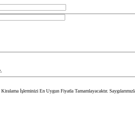
z.
Kiralama İşleminizi En Uygun Fiyatla Tamamlayacaktır. Saygılarımızla.