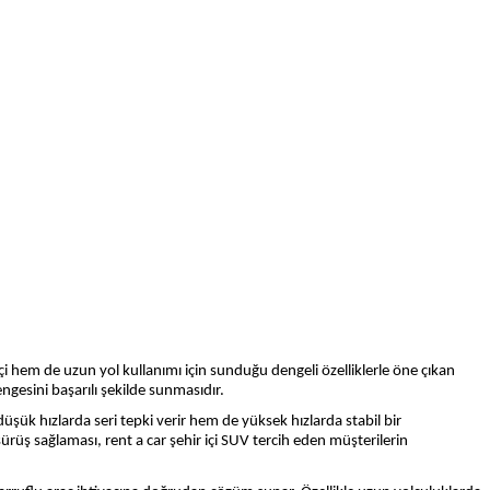
i hem de uzun yol kullanımı için sunduğu dengeli özelliklerle öne çıkan
ngesini başarılı şekilde sunmasıdır.
üşük hızlarda seri tepki verir hem de yüksek hızlarda stabil bir
sürüş sağlaması, rent a car şehir içi SUV tercih eden müşterilerin