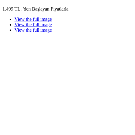
1.499 TL. 'den Başlayan Fiyatlarla
View the full image
View the full image
View the full image