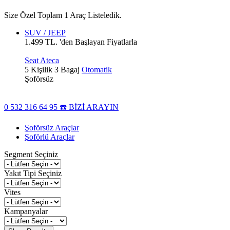
Size Özel Toplam 1 Araç Listeledik.
SUV / JEEP
1.499 TL. 'den Başlayan Fiyatlarla
Seat Ateca
5 Kişilik
3 Bagaj
Otomatik
Şoförsüz
0 532 316 64 95 ☎️ BİZİ ARAYIN
Şoförsüz Araçlar
Şoförlü Araçlar
Segment Seçiniz
Yakıt Tipi Seçiniz
Vites
Kampanyalar