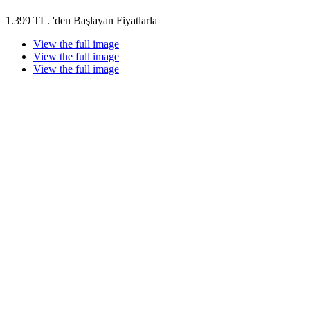
1.399 TL. 'den Başlayan Fiyatlarla
View the full image
View the full image
View the full image