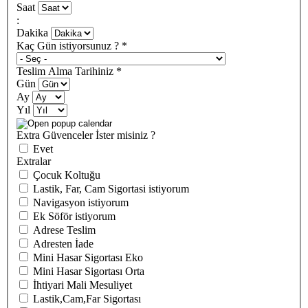
Saat
:
Dakika
Kaç Gün istiyorsunuz ?
*
Teslim Alma Tarihiniz
*
Gün
Ay
Yıl
Extra Güvenceler İster misiniz ?
Evet
Extralar
Çocuk Koltuğu
Lastik, Far, Cam Sigortasi istiyorum
Navigasyon istiyorum
Ek Söför istiyorum
Adrese Teslim
Adresten İade
Mini Hasar Sigortası Eko
Mini Hasar Sigortası Orta
İhtiyari Mali Mesuliyet
Lastik,Cam,Far Sigortası