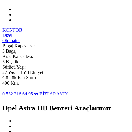
KONFOR
Dizel
Otomatik
Bagaj Kapasitesi:
3 Bagaj
Araç Kapasitesi:
5 Kişilik
Sürücü Yaşı:
27 Yaş + 3 Yıl Ehliyet
Günlük Km Sınırı:
400 Km.
0 532 316 64 95 ☎️ BİZİ ARAYIN
Opel Astra HB Benzeri Araçlarımız