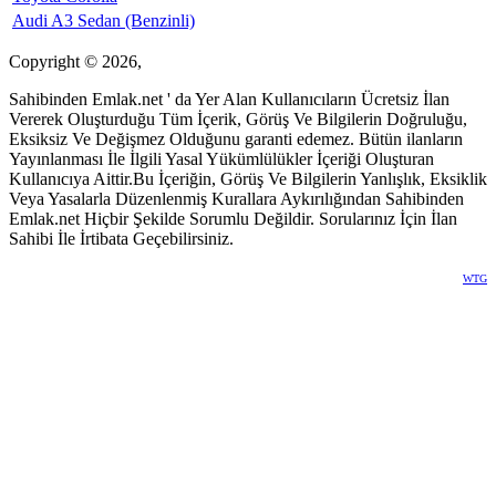
Audi A3 Sedan (Benzinli)
Copyright © 2026,
Sahibinden Emlak.net ' da Yer Alan Kullanıcıların Ücretsiz İlan
Vererek Oluşturduğu Tüm İçerik, Görüş Ve Bilgilerin Doğruluğu,
Eksiksiz Ve Değişmez Olduğunu garanti edemez. Bütün ilanların
Yayınlanması İle İlgili Yasal Yükümlülükler İçeriği Oluşturan
Kullanıcıya Aittir.Bu İçeriğin, Görüş Ve Bilgilerin Yanlışlık, Eksiklik
Veya Yasalarla Düzenlenmiş Kurallara Aykırılığından Sahibinden
Emlak.net Hiçbir Şekilde Sorumlu Değildir. Sorularınız İçin İlan
Sahibi İle İrtibata Geçebilirsiniz.
WTG