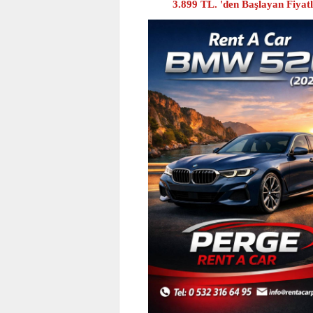
3.899 TL. 'den Başlayan Fiyat