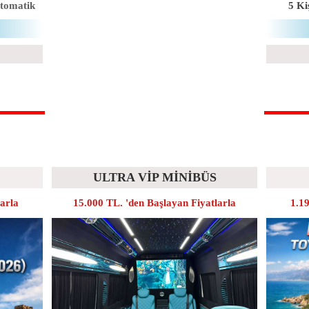
tomatik
5 Kiş
ULTRA VİP MİNİBÜS
larla
15.000 TL. 'den Başlayan Fiyatlarla
1.19