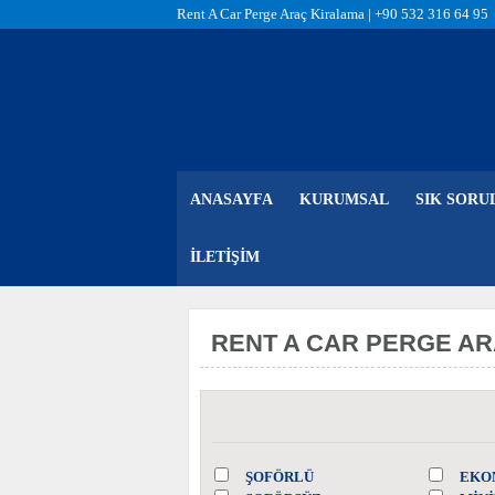
Rent A Car Perge Araç Kiralama |
+90 532 316 64 95
ANASAYFA
KURUMSAL
SIK SORU
İLETIŞIM
RENT A CAR PERGE AR
ŞOFÖRLÜ
EKO