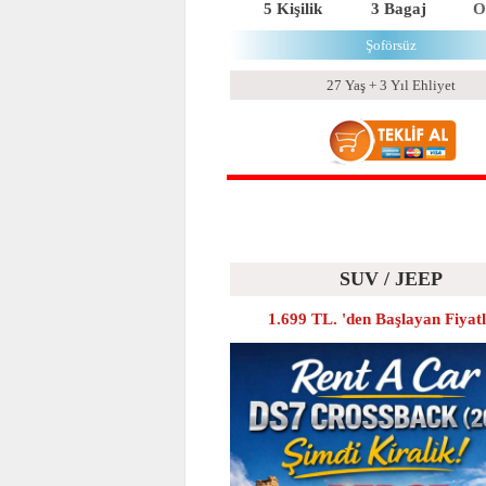
5 Kişilik
3 Bagaj
O
Şoförsüz
27 Yaş + 3 Yıl Ehliyet
SUV / JEEP
1.699 TL. 'den Başlayan Fiyat