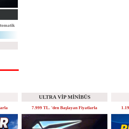
tomatik
ULTRA VİP MİNİBÜS
larla
7.999 TL. 'den Başlayan Fiyatlarla
1.19