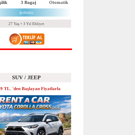
ilik
3 Bagaj
Otomatik
Şoförsüz
27 Yaş + 3 Yıl Ehliyet
SUV / JEEP
9 TL. 'den Başlayan Fiyatlarla