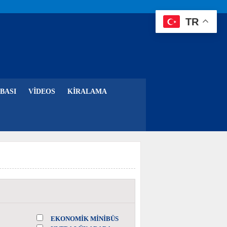
TR
BASI
VIDEOS
KIRALAMA
EKONOMİK MİNİBÜS