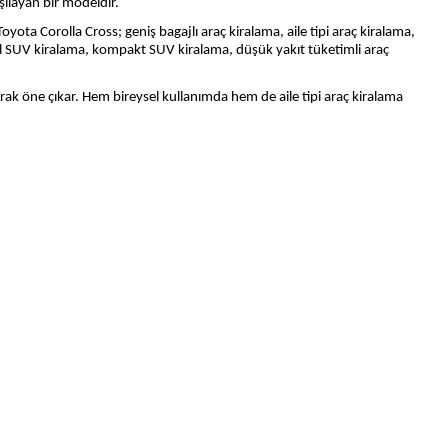
şılayan bir modeldir.
ota Corolla Cross; geniş bagajlı araç kiralama, aile tipi araç kiralama,
il SUV kiralama, kompakt SUV kiralama, düşük yakıt tüketimli araç
rak öne çıkar. Hem bireysel kullanımda hem de aile tipi araç kiralama