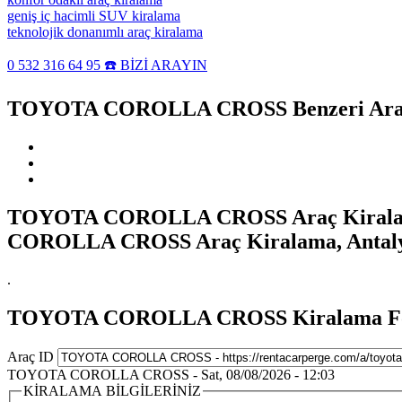
geniş iç hacimli SUV kiralama
teknolojik donanımlı araç kiralama
0 532 316 64 95 ☎️ BİZİ ARAYIN
TOYOTA COROLLA CROSS Benzeri Araç
TOYOTA COROLLA CROSS Araç Kiralam
COROLLA CROSS Araç Kiralama, Anta
.
TOYOTA COROLLA CROSS Kiralama F
Araç ID
TOYOTA COROLLA CROSS - Sat, 08/08/2026 - 12:03
KİRALAMA BİLGİLERİNİZ