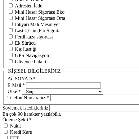
Adresten İade
Mini Hasar Sigortası Eko
Mini Hasar Sigortası Orta
İhtiyari Mali Mesuliyet
Lastik,Cam,Far Sigortası
Ferdi kaza sigortası
Ek Sürücü
Kış Lastiği
GPS Navigasyon
Güvence Paketi
KİŞİSEL BİLGİLERİNİZ
Ad SOYAD
*
E-Mail
*
Ülke
*
Telefon Numaranız
*
Söylemek istedikleriniz
En çok 90 karakter yazılabilir.
Ödeme Şekli
*
Nakit
Kredi Kartı
EFT