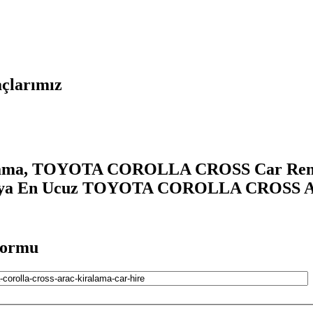
larımız
a, TOYOTA COROLLA CROSS Car Rental
lya En Ucuz TOYOTA COROLLA CROSS A
ormu