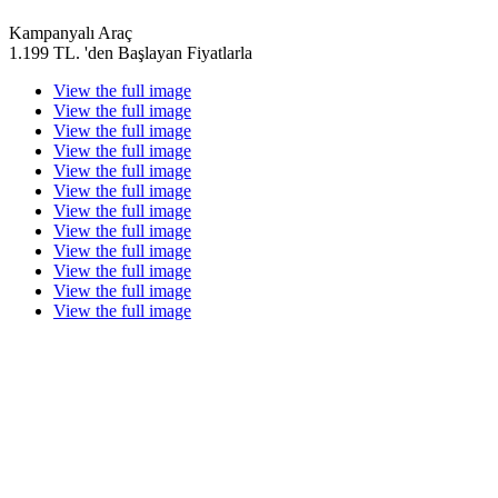
Kampanyalı Araç
1.199 TL. 'den Başlayan Fiyatlarla
View the full image
View the full image
View the full image
View the full image
View the full image
View the full image
View the full image
View the full image
View the full image
View the full image
View the full image
View the full image