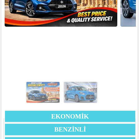
EKONOMİK
BENZINLI