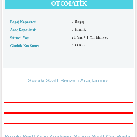
OTOMATIK
3 Bagaj
Bagaj Kapasitesi:
5 Kişilik
Araç Kapasitesi:
21 Yaş + 1 Yıl Ehliyet
Sürücü Yaşı:
400 Km.
Günlük Km Sınırı:
Suzuki Swift Benzeri Araçlarımız
Suzuki Swift Araç Kiralama, Suzuki Swift Car Rental