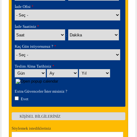
İade Ofisi
*
İade Saatiniz
*
Saat
Dakika
:
Kaç Gün istiyorsunuz ?
*
Teslim Alma Tarihiniz
*
Gün
Ay
Yıl
Extra Güvenceler İster misiniz ?
Evet
KİŞİSEL BİLGİLERİNİZ
Göster
Söylemek istedikleriniz