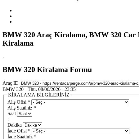
BMW 320 Araç Kiralama, BMW 320 Car Re
Kiralama
.
BMW 320 Kiralama Formu
Araç ID
BMW 320 - Thu, 08/06/2026 - 23:35
KİRALAMA BİLGİLERİNİZ
Alış Ofisi
*
Alış Saatiniz
*
Saat
:
Dakika
İade Ofisi
*
İade Saatiniz
*