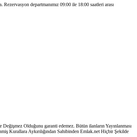
 Rezervasyon departmanımız 09:00 ile 18:00 saatleri arası
 Ve Değişmez Olduğunu garanti edemez. Bütün ilanların Yayınlanması
lenmiş Kurallara Aykırılığından Sahibinden Emlak.net Hiçbir Şekilde