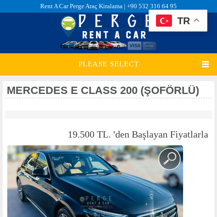
Rent A Car Perge Araç Kiralama |
+90 532 316 64 95
TR
PLEASE SELECT
MERCEDES E CLASS 200 (ŞOFÖRLÜ)
19.500 TL. 'den Başlayan Fiyatlarla