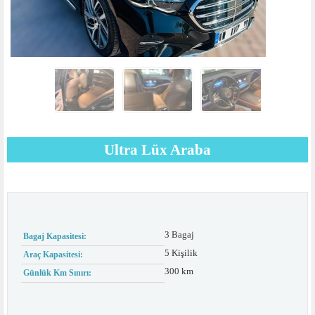
Ultra Lüx Araba
3 Bagaj
Bagaj Kapasitesi:
5 Kişilik
Araç Kapasitesi:
300 km
Günlük Km Sınırı: