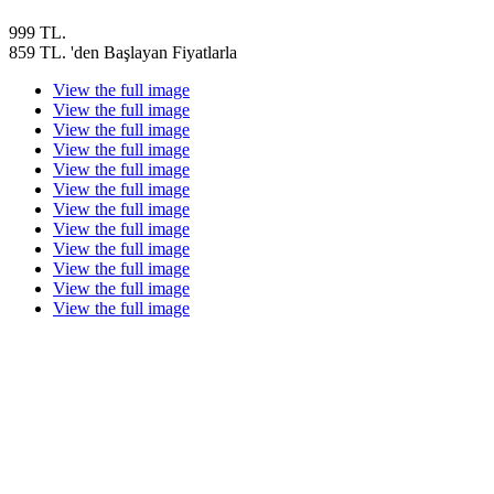
999 TL.
859 TL. 'den Başlayan Fiyatlarla
View the full image
View the full image
View the full image
View the full image
View the full image
View the full image
View the full image
View the full image
View the full image
View the full image
View the full image
View the full image