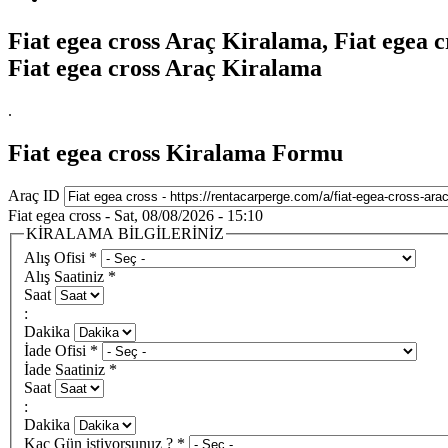
Fiat egea cross Araç Kiralama, Fiat egea 
Fiat egea cross Araç Kiralama
.
Fiat egea cross Kiralama Formu
Araç ID
Fiat egea cross - Sat, 08/08/2026 - 15:10
KİRALAMA BİLGİLERİNİZ
Alış Ofisi
*
Alış Saatiniz
*
Saat
:
Dakika
İade Ofisi
*
İade Saatiniz
*
Saat
:
Dakika
Kaç Gün istiyorsunuz ?
*