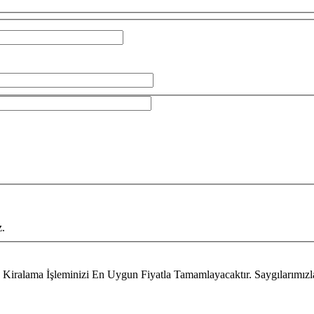
z.
Kiralama İşleminizi En Uygun Fiyatla Tamamlayacaktır. Saygılarımızla.