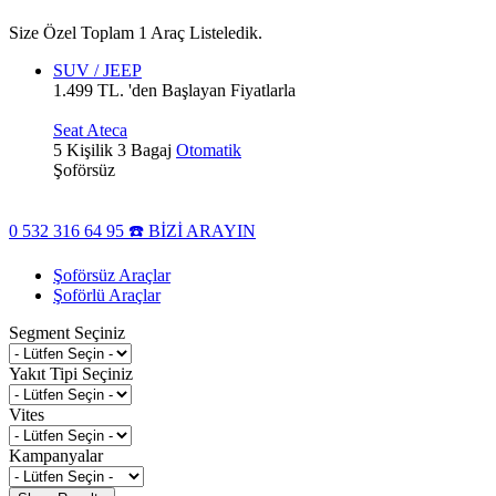
Size Özel Toplam 1 Araç Listeledik.
SUV / JEEP
1.499 TL. 'den Başlayan Fiyatlarla
Seat Ateca
5 Kişilik
3 Bagaj
Otomatik
Şoförsüz
0 532 316 64 95 ☎️ BİZİ ARAYIN
Şoförsüz Araçlar
Şoförlü Araçlar
Segment Seçiniz
Yakıt Tipi Seçiniz
Vites
Kampanyalar