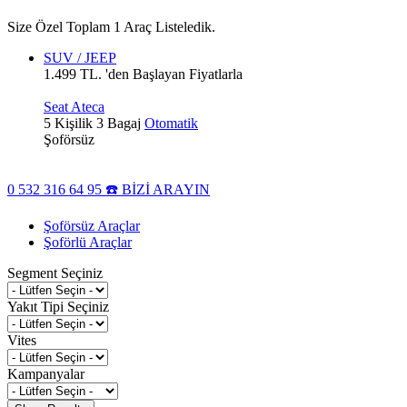
Size Özel Toplam 1 Araç Listeledik.
SUV / JEEP
1.499 TL. 'den Başlayan Fiyatlarla
Seat Ateca
5 Kişilik
3 Bagaj
Otomatik
Şoförsüz
0 532 316 64 95 ☎️ BİZİ ARAYIN
Şoförsüz Araçlar
Şoförlü Araçlar
Segment Seçiniz
Yakıt Tipi Seçiniz
Vites
Kampanyalar